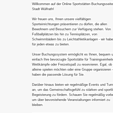
Willkommen auf der Online Sportstätten Buchungsseite
Stadt Wülfrath!
Wir freuen uns, Ihnen unsere vielfältigen
Sporteinrichtungen präsentieren zu dürfen, die allen
Bewohnern und Besuchern zur Verfügung stehen. Von
Fußballplätzen bis hin zu Tennisplätzen, von
Schwimmbädern bis zu Leichtathletikanlagen - wir hab
für jeden etwas zu bieten.
Unser Buchungssystem ermöglicht es Ihnen, bequem 
einfach Ihre bevorzugte Sportstätte für Trainingseinheit
Wettkämpfe oder Freizeitspaß zu reservieren. Egal, ob
alleine spielen möchten oder eine Gruppe organisieren -
haben die passende Lösung für Sie.
Darüber hinaus bieten wir regelmäßige Events und Turn
an, um das Gemeinschaftsgefühl zu stärken und sportl
Begeisterung zu fördern. Schauen Sie regelmäßig vorbe
um über bevorstehende Veranstaltungen informiert zu
bleiben.