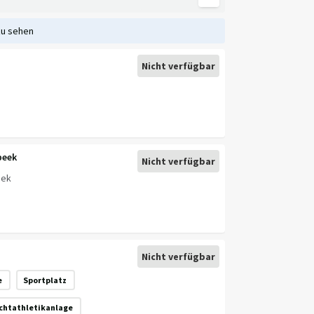
zu sehen
Nicht verfügbar
beek
Nicht verfügbar
eek
Nicht verfügbar
e
Sportplatz
ichtathletikanlage