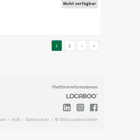
Nicht verfügbar
1
2
›
»
Plattform-Informationen
sum
AGB
Datenschutz
© 2026 Locaboo GmbH