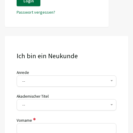
Login
Passwort vergessen?
Ich bin ein Neukunde
Anrede
--
Akademischer Titel
--
Vorname