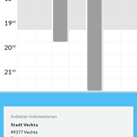
19
00
20
00
21
00
Anbieter-Informationen
Stadt Vechta
49377 Vechta