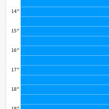
14
00
15
00
16
00
17
00
18
00
19
00