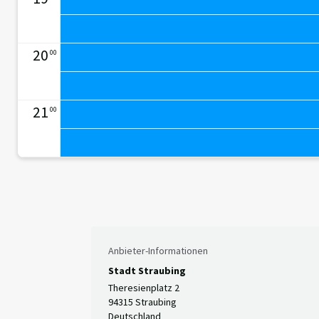
20
00
21
00
Anbieter-Informationen
Stadt Straubing
Theresienplatz 2
94315 Straubing
Deutschland