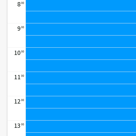
8
00
9
00
10
00
11
00
12
00
13
00