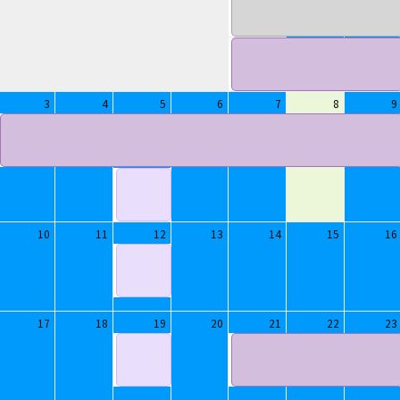
3
4
5
6
7
8
9
10
11
12
13
14
15
16
17
18
19
20
21
22
23