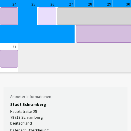
24
25
26
27
28
29
30
31
Anbieter-Informationen
Stadt Schramberg
Hauptstraße 25
78713 Schramberg
Deutschland
Datenschutzerklärung