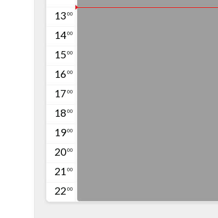
13
00
14
00
15
00
16
00
17
00
18
00
19
00
20
00
21
00
22
00