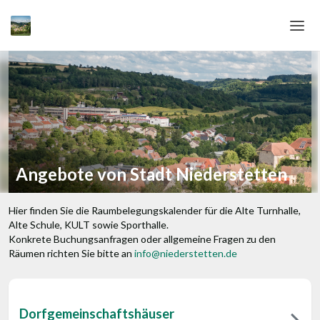
Home
Login
Sprache
Hilfe & Info
Angebote von Stadt Niederstetten
Hier finden Sie die Raumbelegungskalender für die Alte Turnhalle,
Alte Schule, KULT sowie Sporthalle.
Konkrete Buchungsanfragen oder allgemeine Fragen zu den
Räumen richten Sie bitte an
info@niederstetten.de
Dorfgemeinschaftshäuser