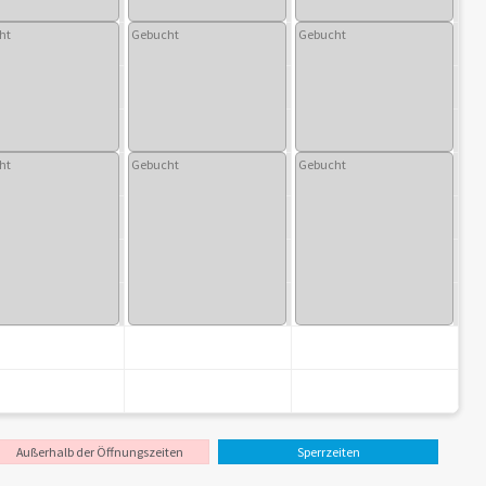
ht
Gebucht
Gebucht
ht
Gebucht
Gebucht
Außerhalb der Öffnungszeiten
Sperrzeiten