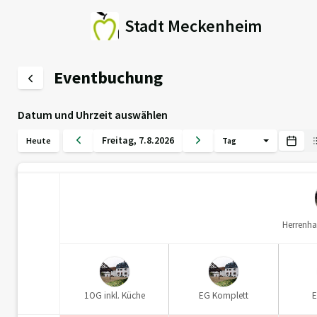
Stadt Meckenheim
Eventbuchung
Datum und Uhrzeit auswählen
Freitag
,
7
.
8
.
2026
Heute
Tag
Herrenha
1OG inkl. Küche
EG Komplett
E