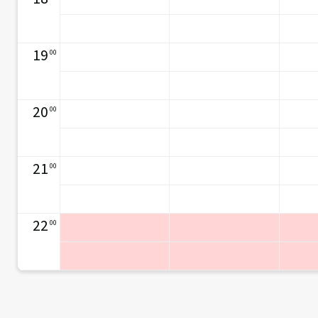
19
00
20
00
21
00
22
00