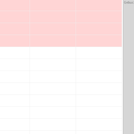
Gebuc