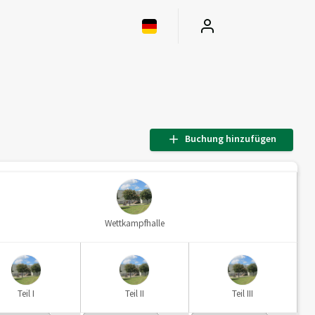
Buchung hinzufügen
Wettkampfhalle
Teil I
Teil II
Teil III