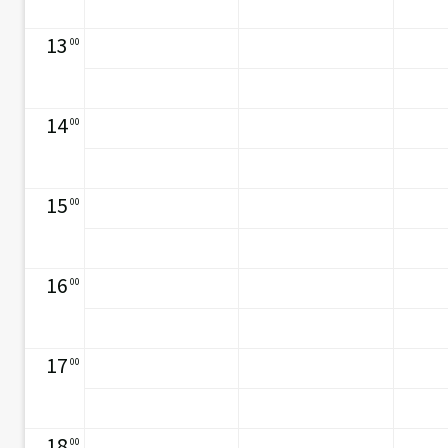
13
00
14
00
15
00
16
00
17
00
18
00