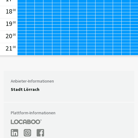
18
00
19
00
20
00
21
00
Anbieter-Informationen
Stadt Lörrach
Plattform-Informationen