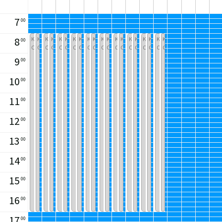
7
00
8
Kisa-
Kisa-
Kisa-
Kisa-
Kisa-
Kisa-
Kisa-
Kisa-
Kisa-
Kisa-
Kisa-
Kisa-
Kisa-
Kisa-
Kisa-
Kisa-
Kisa-
Kisa-
Kisa-
Kisa-
00
Camp
Camp
Camp
Camp
Camp
Camp
Camp
Camp
Camp
Camp
Camp
Camp
Camp
Camp
Camp
Camp
Camp
Camp
Camp
Camp
9
00
10
00
11
00
12
00
13
00
14
00
15
00
16
00
17
00