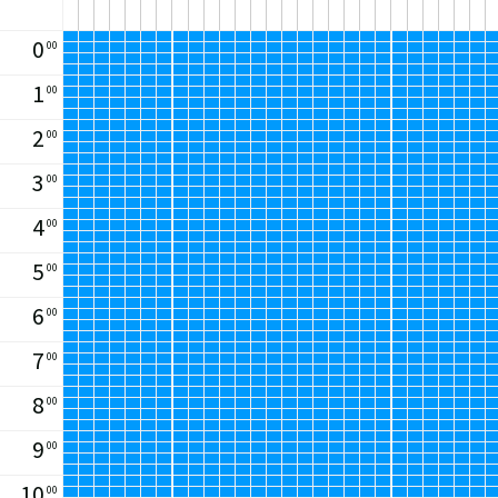
0
00
1
00
2
00
3
00
4
00
5
00
6
00
7
00
8
00
9
00
10
00