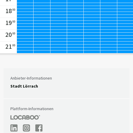
18
00
19
00
20
00
21
00
Anbieter-Informationen
Stadt Lörrach
Plattform-Informationen