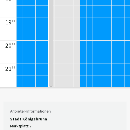
19
00
20
00
21
00
Anbieter-Informationen
Stadt Königsbrunn
Marktplatz 7