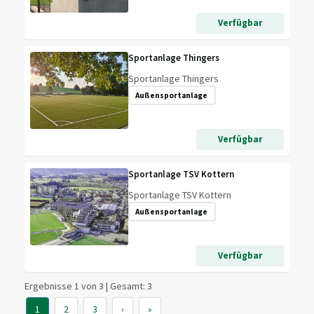
Verfügbar
Sportanlage Thingers
Sportanlage Thingers
Außensportanlage
Verfügbar
Sportanlage TSV Kottern
Sportanlage TSV Kottern
Außensportanlage
Verfügbar
Ergebnisse 1 von 3 | Gesamt: 3
1
2
3
›
»