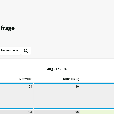
nfrage
Ressource
August
2026
Mittwoch
Donnerstag
29
30
05
06