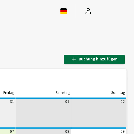
Buchung hinzufügen
Freitag
Samstag
Sonntag
31
01
02
07
08
09