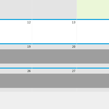
12
13
19
20
26
27