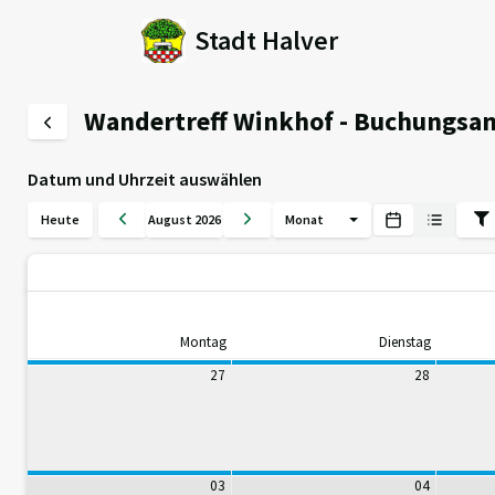
Stadt Halver
Wandertreff Winkhof - Buchungsa
Datum und Uhrzeit auswählen
Heute
August 2026
Monat
Montag
Dienstag
27
28
03
04