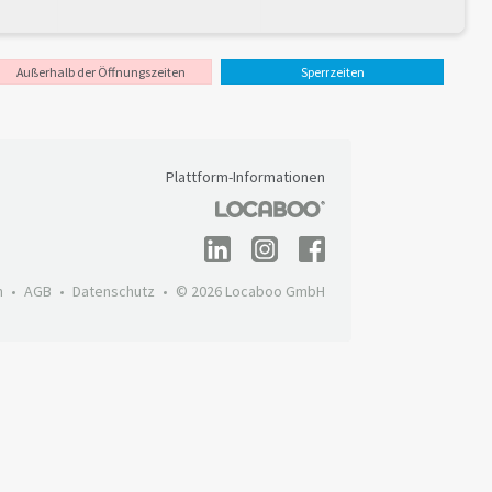
Außerhalb der Öffnungszeiten
Sperrzeiten
Plattform-Informationen
m
AGB
Datenschutz
© 2026 Locaboo GmbH