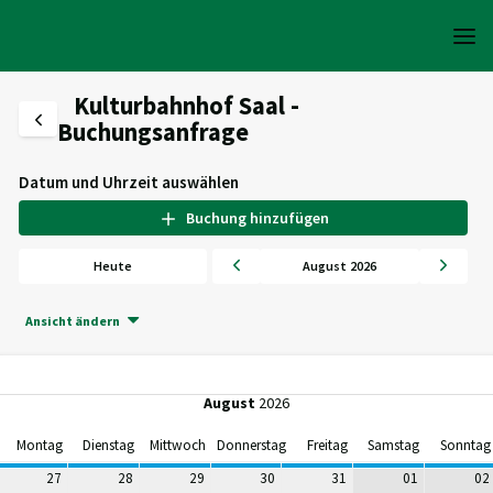
Kulturbahnhof Saal -
Buchungsanfrage
Datum und Uhrzeit auswählen
Buchung hinzufügen
Heute
August 2026
Ansicht ändern
August
2026
Montag
Dienstag
Mittwoch
Donnerstag
Freitag
Samstag
Sonntag
27
28
29
30
31
01
02