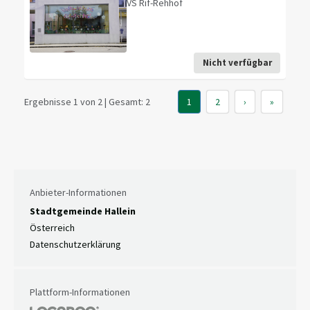
VS Rif-Rehhof
Nicht verfügbar
Ergebnisse 1 von 2 | Gesamt: 2
1
2
›
»
Anbieter-Informationen
Stadtgemeinde Hallein
Österreich
Datenschutzerklärung
Plattform-Informationen