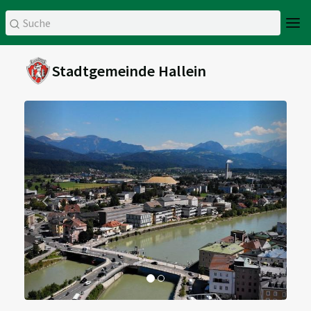
Stadtgemeinde Hallein
Zurück
Weiter