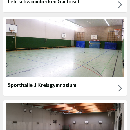
Lehrschwimmbecken Gartnisch
Sporthalle 1 Kreisgymnasium