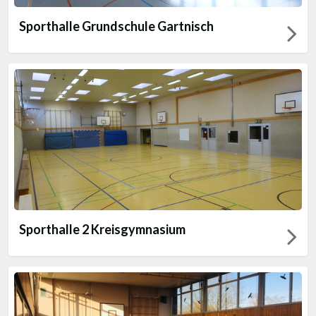
Sporthalle Grundschule Gartnisch
Sporthalle 2 Kreisgymnasium