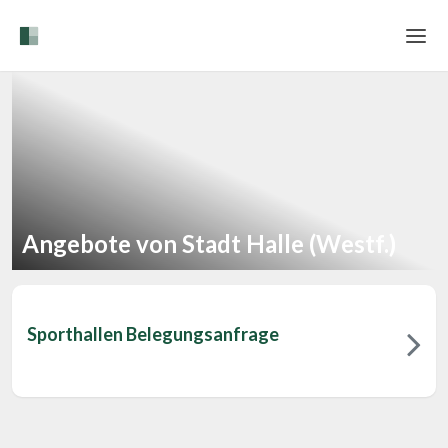
Home
Login
Sprache
Hilfe & Info
Angebote von Stadt Halle (Westf.)
Sporthallen Belegungsanfrage