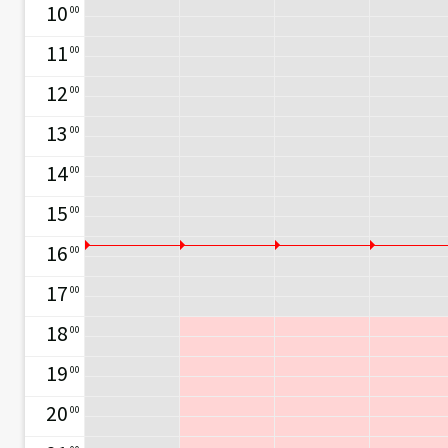
10
00
11
00
12
00
13
00
14
00
15
00
16
00
17
00
18
00
19
00
20
00