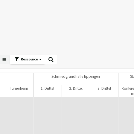
Ressource
Schmiedgrundhalle Eppingen
St
Turnerheim
1. Drittel
2. Drittel
3. Drittel
Konfer