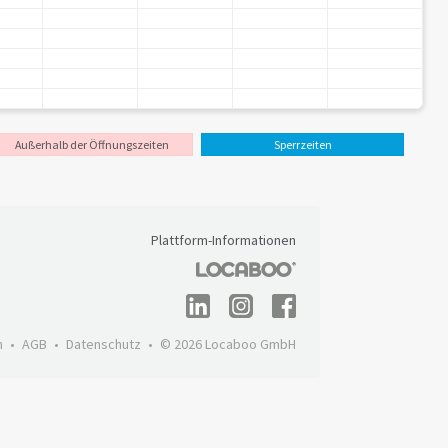
Außerhalb der Öffnungszeiten
Sperrzeiten
Plattform-Informationen
m
AGB
Datenschutz
© 2026 Locaboo GmbH