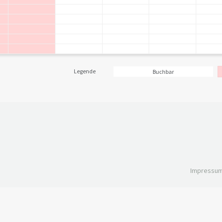
Legende
Buchbar
Impressu