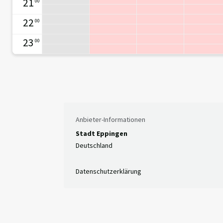
21
00
22
00
23
00
Anbieter-Informationen
Stadt Eppingen
Deutschland
Datenschutzerklärung