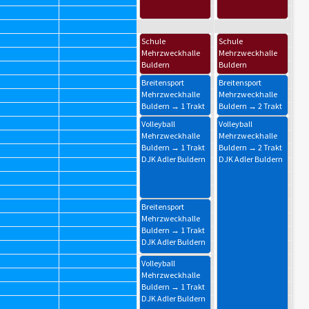
Schule
Schule
Mehrzweckhalle
Mehrzweckhalle
Buldern
Buldern
Privatschule
Privatschule
Breitensport
Breitensport
Schloss Buldern
Schloss Buldern
Mehrzweckhalle
Mehrzweckhalle
Buldern → 1 Trakt
Buldern → 2 Trakt
DJK Adler Buldern
DJK Adler Buldern
Volleyball
Volleyball
Mehrzweckhalle
Mehrzweckhalle
Buldern → 1 Trakt
Buldern → 2 Trakt
DJK Adler Buldern
DJK Adler Buldern
Breitensport
Mehrzweckhalle
Buldern → 1 Trakt
DJK Adler Buldern
Volleyball
Mehrzweckhalle
Buldern → 1 Trakt
DJK Adler Buldern