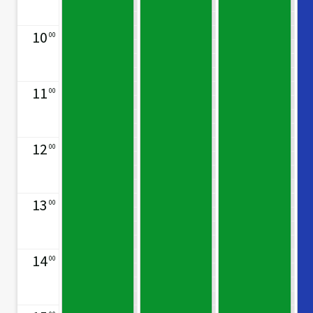
10
00
11
00
12
00
13
00
14
00