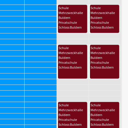
Schule
Schule
Mehrzweckhalle
Mehrzweckhalle
Buldern
Buldern
Privatschule
Privatschule
Schloss Buldern
Schloss Buldern
Schule
Schule
Mehrzweckhalle
Mehrzweckhalle
Buldern
Buldern
Privatschule
Privatschule
Schloss Buldern
Schloss Buldern
Schule
Schule
Mehrzweckhalle
Mehrzweckhalle
Buldern
Buldern
Privatschule
Privatschule
Schloss Buldern
Schloss Buldern