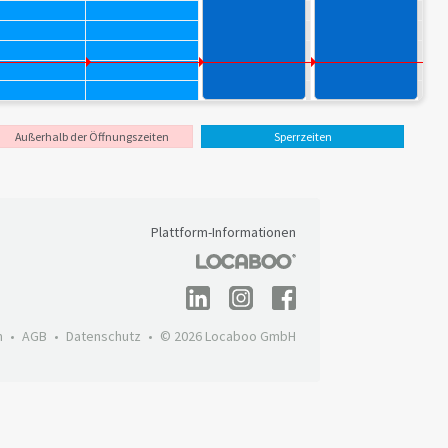
Außerhalb der Öffnungszeiten
Sperrzeiten
Plattform-Informationen
m
AGB
Datenschutz
© 2026 Locaboo GmbH