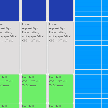
für
frei für
frei für
elmäßige
regelmäßige
regelmäßige
lenzeiten,
Hallenzeiten,
Hallenzeiten,
age per E-Mail
Anfrage per E-Mail
Anfrage per E-Mail
 → 1 Trakt
CBG → 2 Trakt
CBG → 3 Trakt
dball
Handball
Handball
 → 1 Trakt
CBG → 2 Trakt
CBG → 3 Trakt
Dülmen
TV Dülmen
TV Dülmen
dball
Handball
Handball