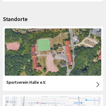
Standorte
Sportverein Halle e.V.