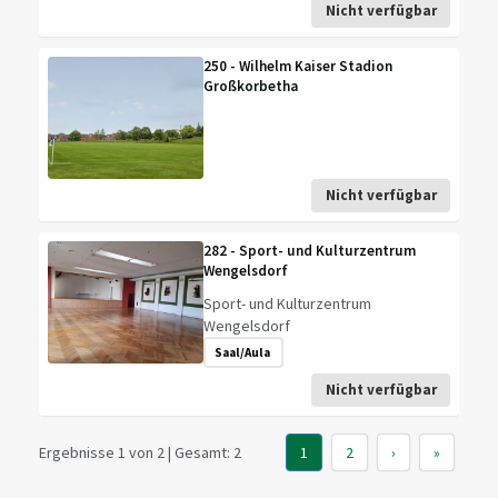
Nicht verfügbar
250 - Wilhelm Kaiser Stadion
Großkorbetha
Nicht verfügbar
282 - Sport- und Kulturzentrum
Wengelsdorf
Sport- und Kulturzentrum
Wengelsdorf
Saal/Aula
Nicht verfügbar
Ergebnisse 1 von 2 | Gesamt: 2
1
2
›
»