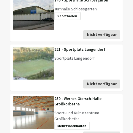
140 - Sporthalle Schlossgarten
Turnhalle Schlossgarten
Sporthallen
Nicht verfügbar
221 - Sportplatz Langendorf
Sportplatz Langendorf
Nicht verfügbar
250 - Werner-Giersch-Halle
Großkorbetha
Sport- und Kulturzentrum
Großkorbetha
Mehrzweckhallen