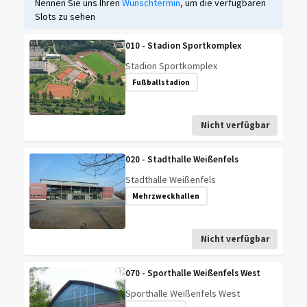
Nennen Sie uns Ihren
Wunschtermin
, um die verfügbaren
Slots zu sehen
010 - Stadion Sportkomplex
Stadion Sportkomplex
Fußballstadion
Nicht verfügbar
020 - Stadthalle Weißenfels
Stadthalle Weißenfels
Mehrzweckhallen
Nicht verfügbar
070 - Sporthalle Weißenfels West
Sporthalle Weißenfels West