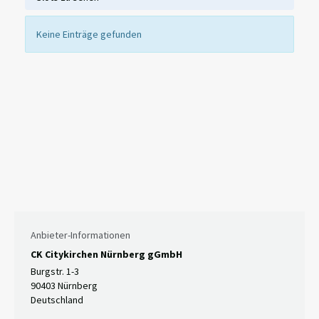
Keine Einträge gefunden
Anbieter-Informationen
CK Citykirchen Nürnberg gGmbH
Burgstr. 1-3
90403 Nürnberg
Deutschland