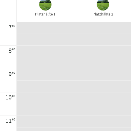
Platzhälfte 1
Platzhälfte 2
7
00
8
00
9
00
10
00
11
00