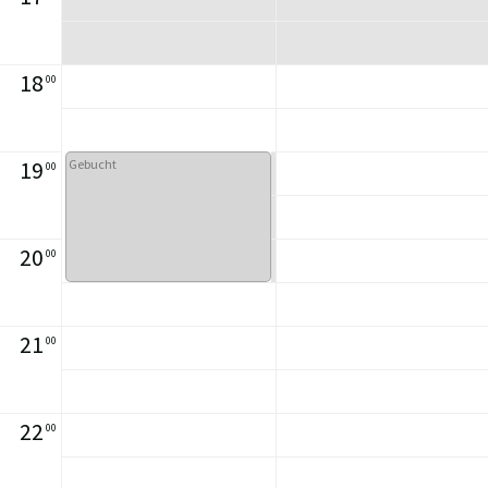
18
00
19
Gebucht
00
20
00
21
00
22
00