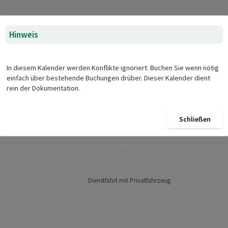
Hinweis
In diesem Kalender werden Konflikte ignoriert. Buchen Sie wenn nötig
einfach über bestehende Buchungen drüber. Dieser Kalender dient
Dienstfahrt mit Privatfahrzeug
rein der Dokumentation.
Schließen
Ressource
Dienstfahrt mit Privatfahrzeug