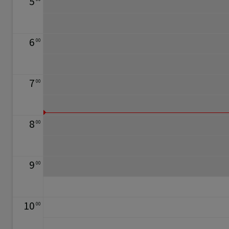
5
6
00
7
00
8
00
9
00
10
00