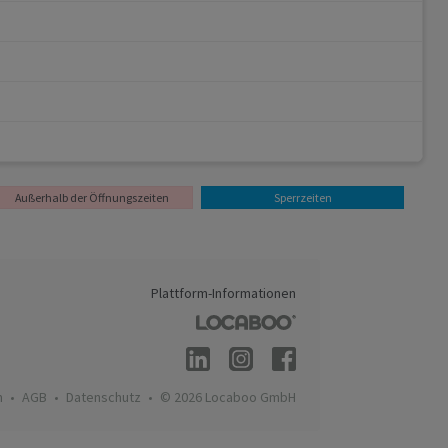
Außerhalb der Öffnungszeiten
Sperrzeiten
Plattform-Informationen
m
AGB
Datenschutz
© 2026 Locaboo GmbH