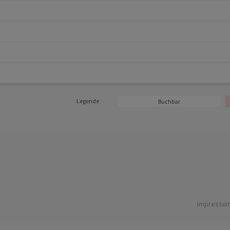
Legende
Buchbar
Impressu