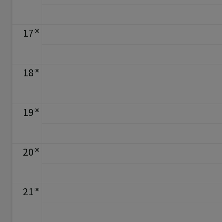
17
00
18
00
19
00
20
00
21
00