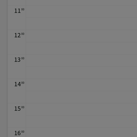
11
00
12
00
13
00
14
00
15
00
16
00