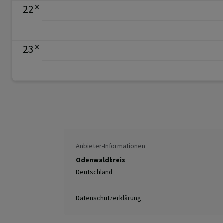
22
00
23
00
Anbieter-Informationen
Odenwaldkreis
Deutschland
Datenschutzerklärung