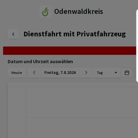
Odenwaldkreis
Dienstfahrt mit Privatfahrzeug
Datum und Uhrzeit auswählen
Freitag
,
7
.
8
.
2026
Heute
Tag