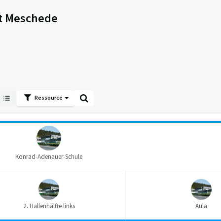
dt Meschede
Ressource
Konrad-Adenauer-Schule
2. Hallenhälfte links
Aula