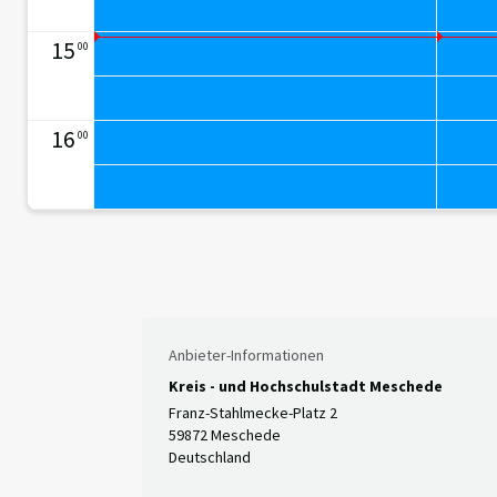
15
00
16
00
Anbieter-Informationen
Kreis - und Hochschulstadt Meschede
Franz-Stahlmecke-Platz 2
59872 Meschede
Deutschland