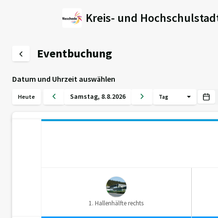
Kreis- und Hochschulsta
Eventbuchung
Datum und Uhrzeit auswählen
Samstag
,
8
.
8
.
2026
Heute
Tag
1. Hallenhälfte rechts