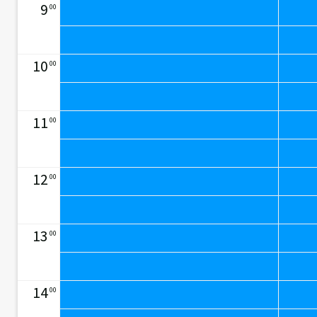
9
00
10
00
11
00
12
00
13
00
14
00