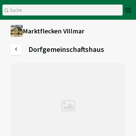
Marktflecken Villmar
Dorfgemeinschaftshaus