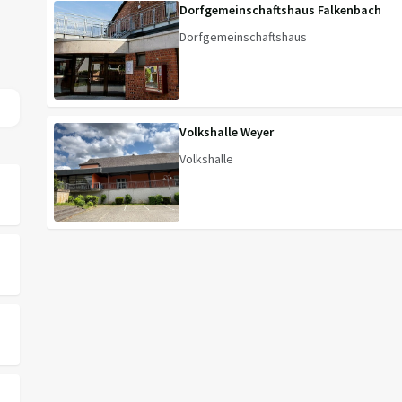
Dorfgemeinschaftshaus Falkenbach
Dorfgemeinschaftshaus
Volkshalle Weyer
Volkshalle