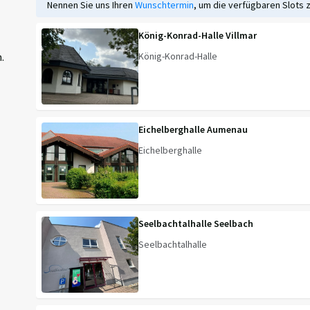
Nennen Sie uns Ihren
Wunschtermin
, um die verfügbaren Slots 
König-Konrad-Halle Villmar
König-Konrad-Halle
.
Eichelberghalle Aumenau
Eichelberghalle
Seelbachtalhalle Seelbach
Seelbachtalhalle