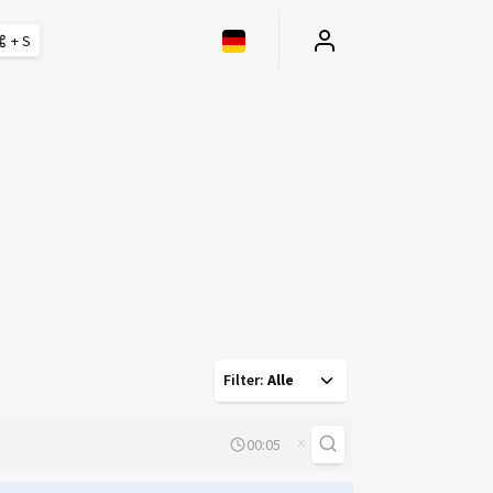
+ S
Filter
:
Alle
×