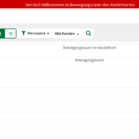
Herzlich Willkommen im Bewegungsraum des Kinderhortes
Ressource
Alle Kunden
Bewegungsraum im Kinderhort
Bewegungsraum