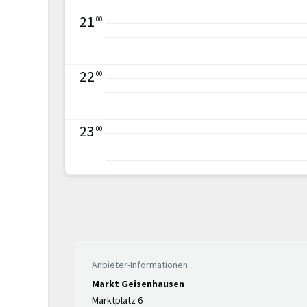
21
00
22
00
23
00
Anbieter-Informationen
Markt Geisenhausen
Marktplatz 6