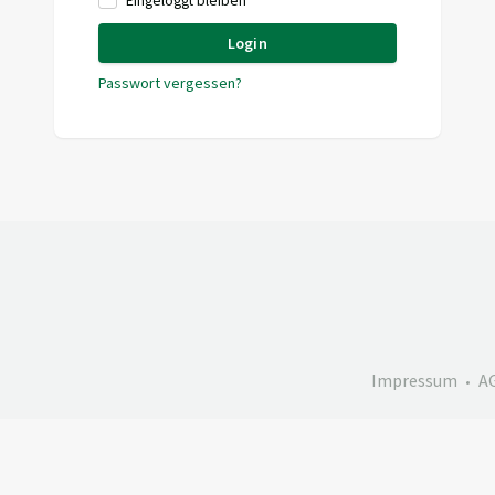
Eingeloggt bleiben
Login
Passwort vergessen?
Impressum
A