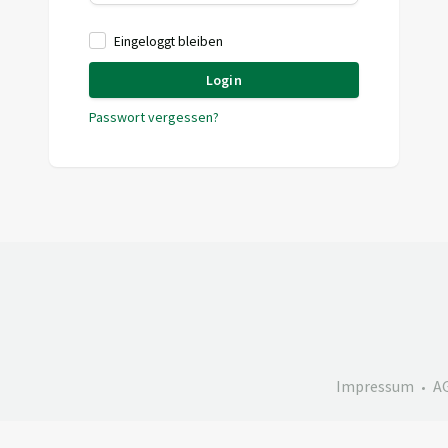
Eingeloggt bleiben
Login
Passwort vergessen?
Impressum
A