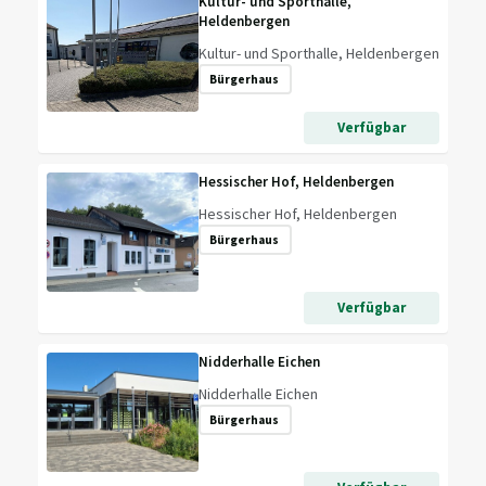
Kultur- und Sporthalle,
Heldenbergen
Kultur- und Sporthalle, Heldenbergen
Bürgerhaus
Verfügbar
Hessischer Hof, Heldenbergen
Hessischer Hof, Heldenbergen
Bürgerhaus
Verfügbar
Nidderhalle Eichen
Nidderhalle Eichen
Bürgerhaus