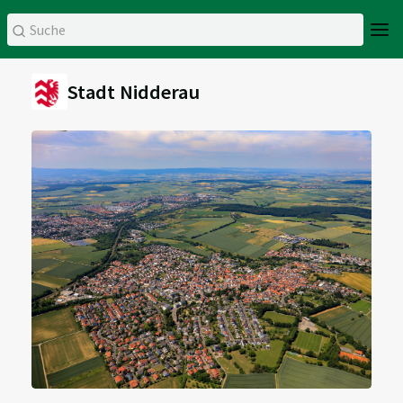
Stadt Nidderau