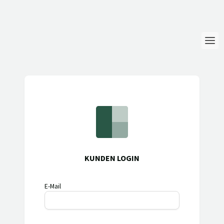
Login
Sprache
Hilfe & Info
KUNDEN LOGIN
E-Mail