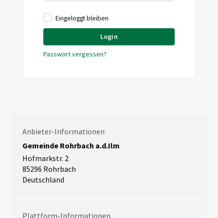
Eingeloggt bleiben
Login
Passwort vergessen?
Anbieter-Informationen
Gemeinde Rohrbach a.d.Ilm
Hofmarkstr. 2
85296 Rohrbach
Deutschland
Plattform-Informationen