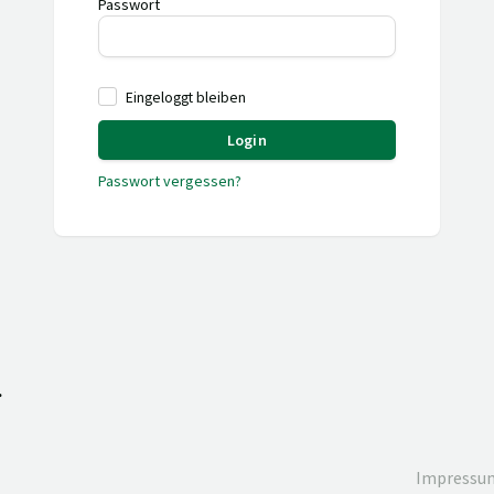
Passwort
Eingeloggt bleiben
Login
Passwort vergessen?
.
Impressu