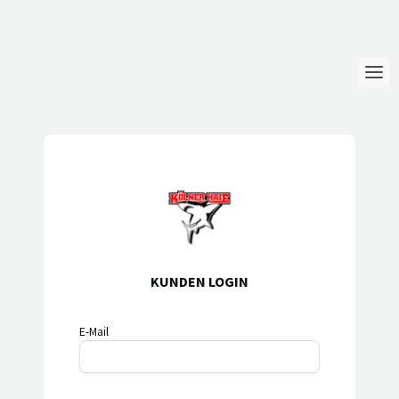
Login
Sprache
Hilfe & Info
KUNDEN LOGIN
E-Mail