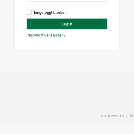
Eingeloggt bleiben
Login
Passwort vergessen?
Impressum
A