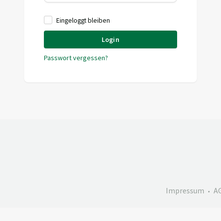
Eingeloggt bleiben
Login
Passwort vergessen?
Impressum
A