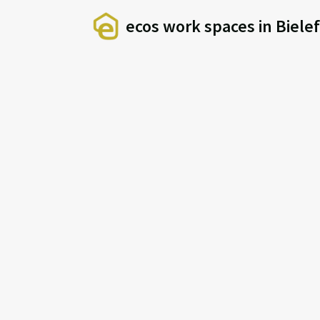
ecos work spaces in Biele