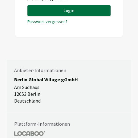
Login
Passwort vergessen?
Anbieter-Informationen
Berlin Global Village gGmbH
Am Sudhaus
12053 Berlin
Deutschland
Plattform-Informationen