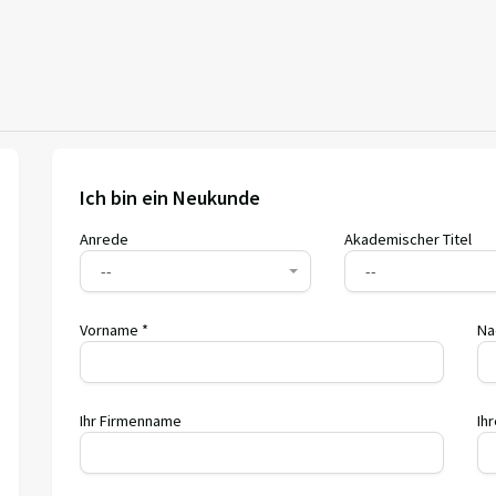
Ich bin ein Neukunde
Anrede
Akademischer Titel
--
--
Vorname *
Na
Ihr Firmenname
Ih