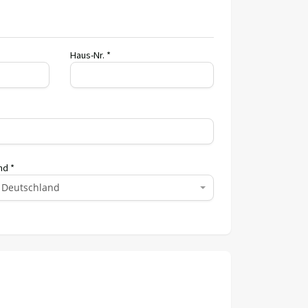
Haus-Nr. *
nd *
Deutschland