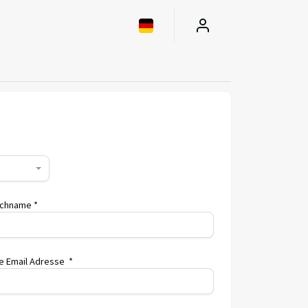
chname *
re Email Adresse *