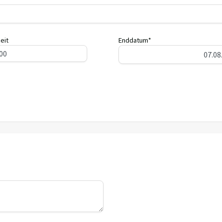
eit
Enddatum*