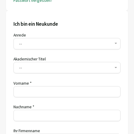
Passwort vergessen?
Ich bin ein Neukunde
Anrede
--
Akademischer Titel
--
Vorname *
Nachname *
Ihr Firmenname