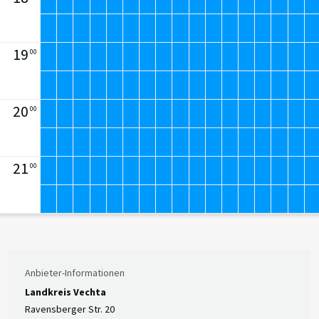
19
00
20
00
21
00
Anbieter-Informationen
Landkreis Vechta
Ravensberger Str. 20