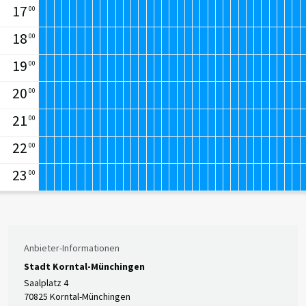
17
00
18
00
19
00
20
00
21
00
22
00
23
00
Anbieter-Informationen
Stadt Korntal-Münchingen
Saalplatz 4
70825 Korntal-Münchingen