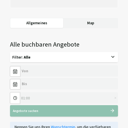
Allgemeines
Map
Alle buchbaren Angebote
Filter
:
Alle
×
Angebote suchen
Nennen Sie uns Ihren
Wunschtermin
, um die verfügbaren