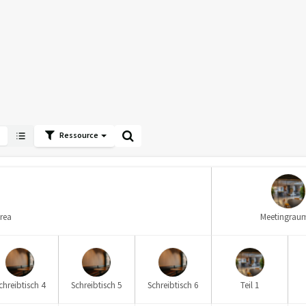
Ressource
rea
Meetingrau
chreibtisch 4
Schreibtisch 5
Schreibtisch 6
Teil 1