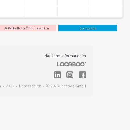
Außerhalb der Öffnungszeiten
Sperrzeiten
Plattform-Informationen
m
AGB
Datenschutz
© 2026 Locaboo GmbH