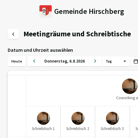
Gemeinde Hirschberg
Meetingräume und Schreibtische
Datum und Uhrzeit auswählen
Donnerstag
,
6
.
8
.
2026
Heute
Tag
Coworking a
Schreibtisch 1
Schreibtisch 2
Schreibtisch 3
S