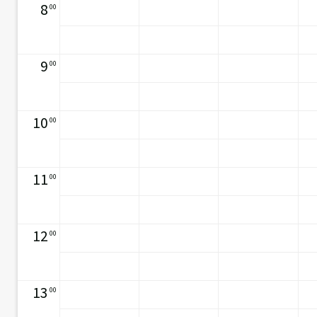
8
00
9
00
10
00
11
00
12
00
13
00