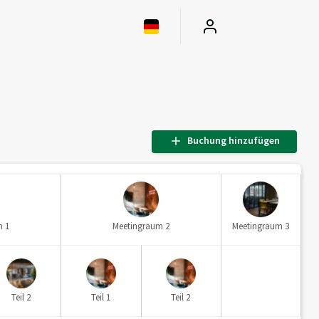
Buchung hinzufügen
m 1
Meetingraum 2
Meetingraum 3
Teil 2
Teil 1
Teil 2