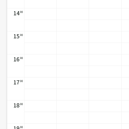
14
00
15
00
16
00
17
00
18
00
19
00