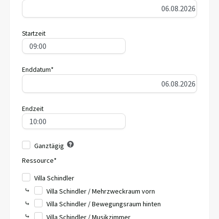
Startzeit
Enddatum*
Endzeit
Ganztägig
Ressource*
Villa Schindler
⤷
Villa Schindler / Mehrzweckraum vorn
⤷
Villa Schindler / Bewegungsraum hinten
⤷
Villa Schindler / Musikzimmer