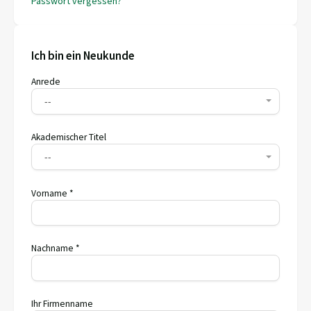
Passwort vergessen?
Ich bin ein Neukunde
Anrede
--
Akademischer Titel
--
Vorname *
Nachname *
Ihr Firmenname