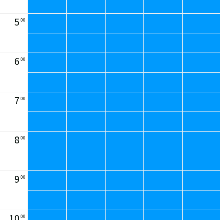
5
00
6
00
7
00
8
00
9
00
10
00