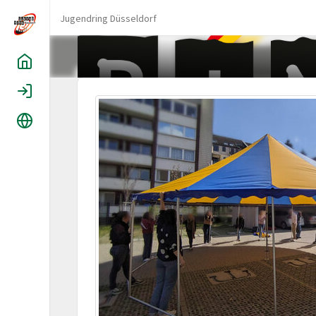
Jugendring Düsseldorf
Home
Login
Sprache