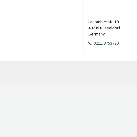
Lacombletstr. 10
40239 Düsseldorf
Germany
0211/9753770