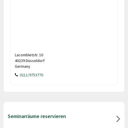
Lacombletstr. 10
40239 Düsseldorf
Germany
0211/9753770
Seminarräume reservieren