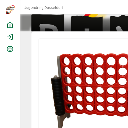
Jugendring Düsseldorf
Home
Login
Sprache