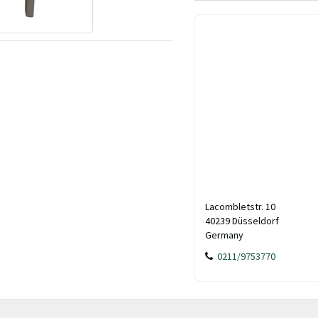
Lacombletstr. 10
40239 Düsseldorf
Germany
0211/9753770