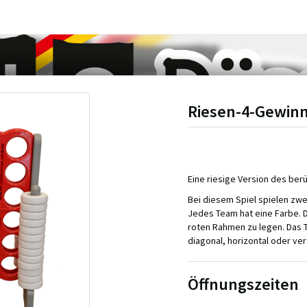
Riesen-4-Gewin
Eine riesige Version des ber
Bei diesem Spiel spielen zw
Jedes Team hat eine Farbe. D
roten Rahmen zu legen. Das 
diagonal, horizontal oder vert
Öffnungszeiten