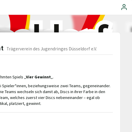
nt
Trägerverein des Jugendringes Düsseldorf e.V.
ühmten Spiels „
Vier Gewinnt
„.
ei Spieler*innen, beziehungsweise zwei Teams, gegeneinander.
ie Teams wechseln sich damit ab, Discs in ihrer Farbe in den
Team, welches zuerst vier Discs nebeneinander – egal ob
ikal, platziert, gewinnt.