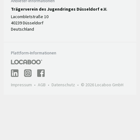
Anbieter-Informationen
Trägerverein des Jugendringes Düsseldorf e.V.
Lacombletstraße 10
40239 Düsseldorf
Deutschland
Plattform-Informationen
Impressum
AGB
Datenschutz
© 2026 Locaboo GmbH